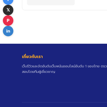
𝕏
P
in
เกี่ยวกับเรา
เว็บรีวิวและจัดอันดับเว็บพนันออนไลน์อันดับ 1 ของไทย ตร
สอบโดยทีมผู้เชี่ยวชาญ