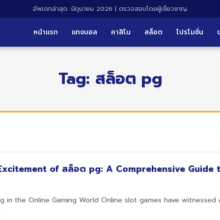
อัพเดทล่าสุด: มิถุนายน 2026 | ตรวจสอบโดยผู้เชี่ยวชาญ
หน้าแรก
แทงบอล
คาสิโน
สล็อต
โปรโมชั่น
Tag:
สล็อต pg
Excitement of สล็อต pg: A Comprehensive Guide 
g in the Online Gaming World Online slot games have witnessed a
…