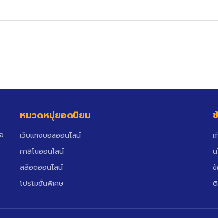
หมวดหมู่ยอดนิยม
ข
วจ
เว็บแทงบอลออนไลน์
เ
คาสิโนออนไลน์
น
สล็อตออนไลน์
ข
โปรโมชั่นพิเศษ
ต