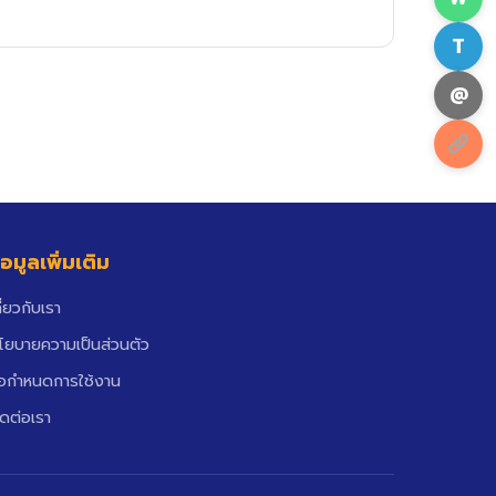
T
@
้อมูลเพิ่มเติม
กี่ยวกับเรา
โยบายความเป็นส่วนตัว
้อกำหนดการใช้งาน
ิดต่อเรา