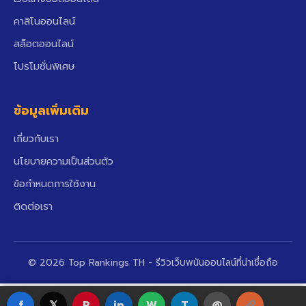
คาสิโนออนไลน์
สล็อตออนไลน์
โปรโมชั่นพิเศษ
ข้อมูลเพิ่มเติม
เกี่ยวกับเรา
นโยบายความเป็นส่วนตัว
ข้อกำหนดการใช้งาน
ติดต่อเรา
© 2026 Top Rankings TH - รีวิวเว็บพนันออนไลน์ที่น่าเชื่อถือ
f
𝕏
P
in
W
T
@