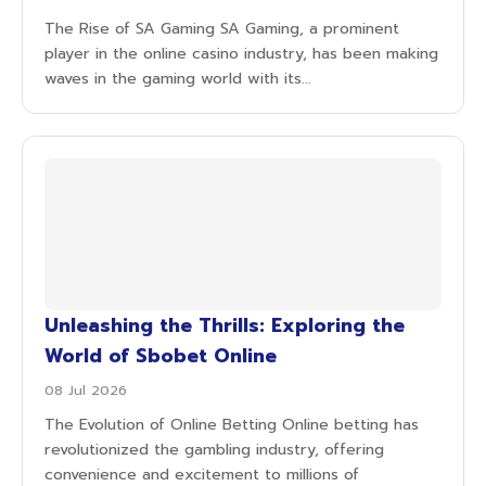
The Rise of SA Gaming SA Gaming, a prominent
player in the online casino industry, has been making
waves in the gaming world with its…
Unleashing the Thrills: Exploring the
World of Sbobet Online
08 Jul 2026
The Evolution of Online Betting Online betting has
revolutionized the gambling industry, offering
convenience and excitement to millions of