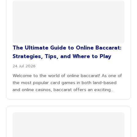
The Ultimate Guide to Online Baccarat:
Strategies, Tips, and Where to Play
24 Jul 2026
Welcome to the world of online baccarat! As one of
the most popular card games in both land-based
and online casinos, baccarat offers an exciting…