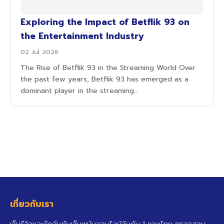
Exploring the Impact of Betflik 93 on
the Entertainment Industry
02 Jul 2026
The Rise of Betflik 93 in the Streaming World Over
the past few years, Betflik 93 has emerged as a
dominant player in the streaming…
เกี่ยวกับเรา