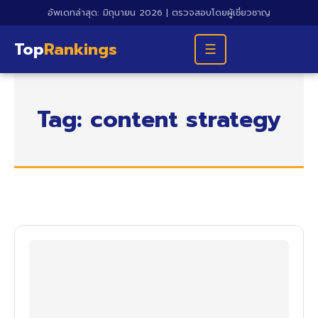
อัพเดทล่าสุด: มิถุนายน 2026 | ตรวจสอบโดยผู้เชี่ยวชาญ
Top
Rankings
☰
Tag:
content strategy