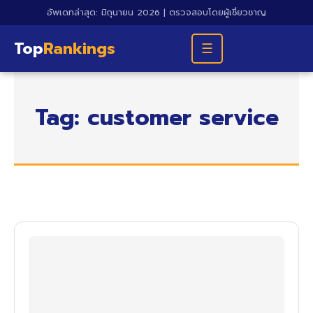
อัพเดทล่าสุด: มิถุนายน 2026 | ตรวจสอบโดยผู้เชี่ยวชาญ
Top
Rankings
☰
Tag:
customer service