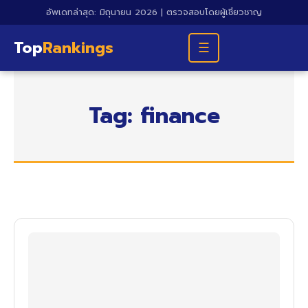
อัพเดทล่าสุด: มิถุนายน 2026 | ตรวจสอบโดยผู้เชี่ยวชาญ
Top
Rankings
☰
Tag:
finance