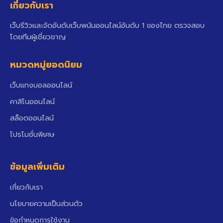
เกี่ยวกับเรา
เว็บรีวิวและจัดอันดับเว็บพนันออนไลน์อันดับ 1 ของไทย ตรวจสอบ
โดยทีมผู้เชี่ยวชาญ
หมวดหมู่ยอดนิยม
เว็บแทงบอลออนไลน์
คาสิโนออนไลน์
สล็อตออนไลน์
โปรโมชั่นพิเศษ
ข้อมูลเพิ่มเติม
เกี่ยวกับเรา
นโยบายความเป็นส่วนตัว
ข้อกำหนดการใช้งาน