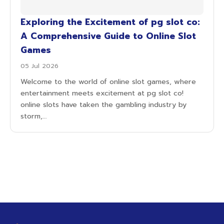
Exploring the Excitement of pg slot co:
A Comprehensive Guide to Online Slot
Games
05 Jul 2026
Welcome to the world of online slot games, where
entertainment meets excitement at pg slot co!
online slots have taken the gambling industry by
storm,…