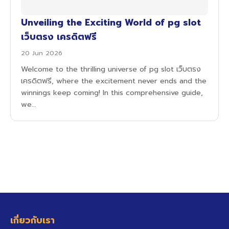
Unveiling the Exciting World of pg slot
เว็บตรง เครดิตฟรี
20 Jun 2026
Welcome to the thrilling universe of pg slot เว็บตรง
เครดิตฟรี, where the excitement never ends and the
winnings keep coming! In this comprehensive guide,
we…
เกี่ยวกับเรา