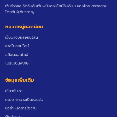
เว็บรีวิวและจัดอันดับเว็บพนันออนไลน์อันดับ 1 ของไทย ตรวจสอบ
โดยทีมผู้เชี่ยวชาญ
หมวดหมู่ยอดนิยม
เว็บแทงบอลออนไลน์
คาสิโนออนไลน์
สล็อตออนไลน์
โปรโมชั่นพิเศษ
ข้อมูลเพิ่มเติม
เกี่ยวกับเรา
นโยบายความเป็นส่วนตัว
ข้อกำหนดการใช้งาน
ติดต่อเรา