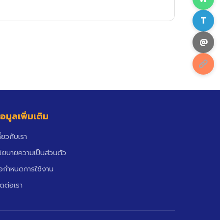
T
@
้อมูลเพิ่มเติม
กี่ยวกับเรา
โยบายความเป็นส่วนตัว
้อกำหนดการใช้งาน
ิดต่อเรา