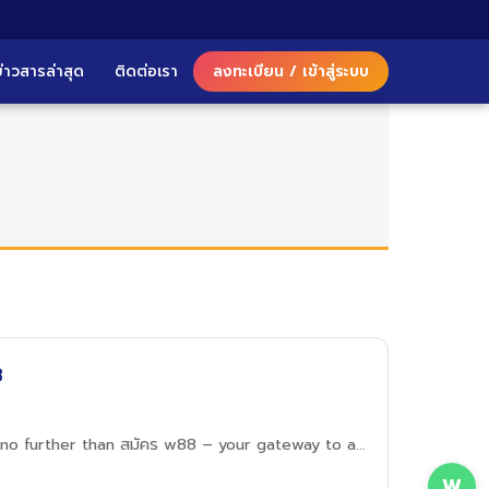
ข่าวสารล่าสุด
ติดต่อเรา
ลงทะเบียน / เข้าสู่ระบบ
8
 no further than สมัคร w88 – your gateway to a…
W