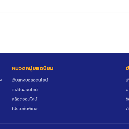
หมวดหมู่ยอดนิยม
ข
วจ
เว็บแทงบอลออนไลน์
เ
คาสิโนออนไลน์
น
สล็อตออนไลน์
ข
โปรโมชั่นพิเศษ
ต