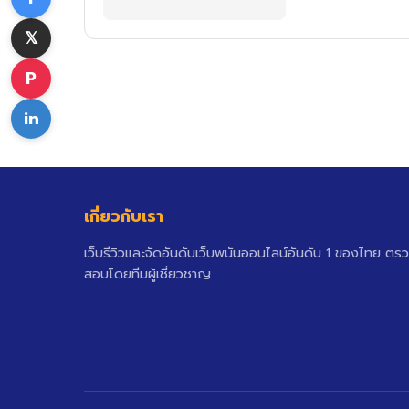
𝕏
P
in
เกี่ยวกับเรา
เว็บรีวิวและจัดอันดับเว็บพนันออนไลน์อันดับ 1 ของไทย ตร
สอบโดยทีมผู้เชี่ยวชาญ