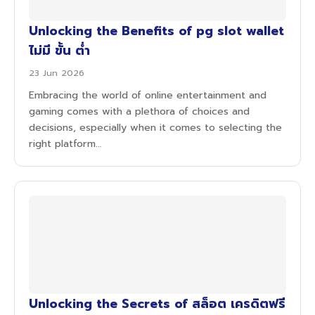
Unlocking the Benefits of pg slot wallet
ไม่มี ขั้น ตํ่า
23 Jun 2026
Embracing the world of online entertainment and
gaming comes with a plethora of choices and
decisions, especially when it comes to selecting the
right platform…
Unlocking the Secrets of สล็อต เครดิตฟรี