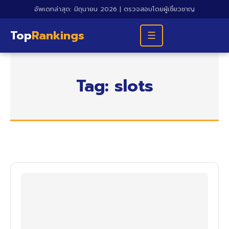
อัพเดทล่าสุด: มิถุนายน 2026 | ตรวจสอบโดยผู้เชี่ยวชาญ
Top
Rankings
☰
Tag:
slots