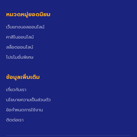
หมวดหมู่ยอดนิยม
เว็บแทงบอลออนไลน์
คาสิโนออนไลน์
สล็อตออนไลน์
โปรโมชั่นพิเศษ
ข้อมูลเพิ่มเติม
เกี่ยวกับเรา
นโยบายความเป็นส่วนตัว
ข้อกำหนดการใช้งาน
ติดต่อเรา