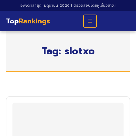
อัพเดทล่าสุด: มิถุนายน 2026 | ตรวจสอบโดยผู้เชี่ยวชาญ
Top
Rankings
☰
Tag:
slotxo