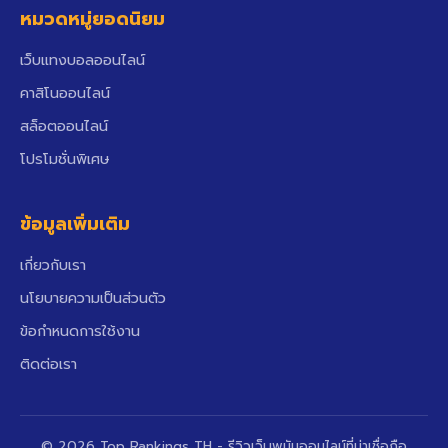
หมวดหมู่ยอดนิยม
เว็บแทงบอลออนไลน์
คาสิโนออนไลน์
สล็อตออนไลน์
โปรโมชั่นพิเศษ
ข้อมูลเพิ่มเติม
เกี่ยวกับเรา
นโยบายความเป็นส่วนตัว
ข้อกำหนดการใช้งาน
ติดต่อเรา
© 2026 Top Rankings TH - รีวิวเว็บพนันออนไลน์ที่น่าเชื่อถือ