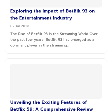
Exploring the Impact of Betflik 93 on
the Entertainment Industry
02 Jul 2026
The Rise of Betflik 93 in the Streaming World Over
the past few years, Betflik 93 has emerged as a
dominant player in the streaming…
Unveiling the Exciting Features of
Betflix 59: A Comprehensive Review