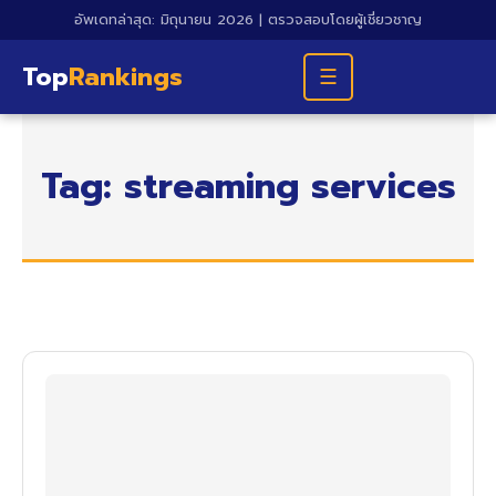
อัพเดทล่าสุด: มิถุนายน 2026 | ตรวจสอบโดยผู้เชี่ยวชาญ
Top
Rankings
☰
Tag:
streaming services