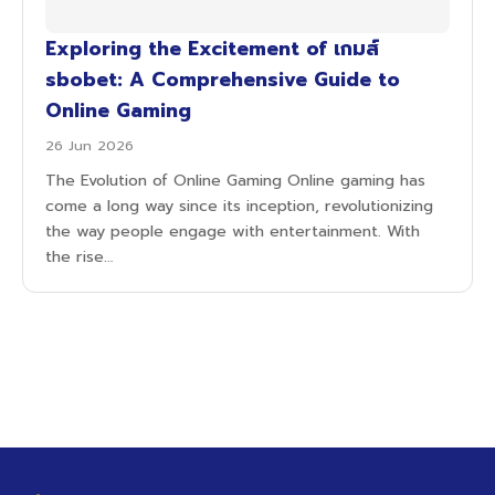
Exploring the Excitement of เกมส์
sbobet: A Comprehensive Guide to
Online Gaming
26 Jun 2026
The Evolution of Online Gaming Online gaming has
come a long way since its inception, revolutionizing
the way people engage with entertainment. With
the rise…