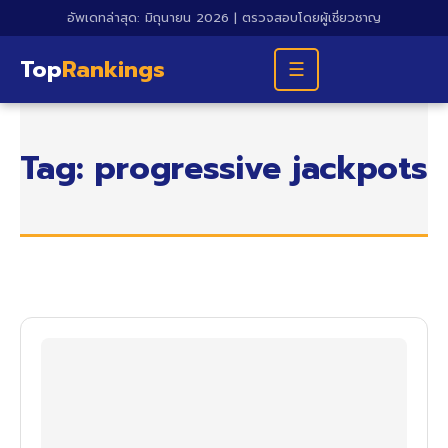
อัพเดทล่าสุด: มิถุนายน 2026 | ตรวจสอบโดยผู้เชี่ยวชาญ
Top
Rankings
☰
Tag:
progressive jackpots